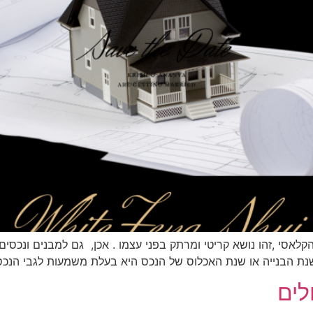
 הקלאסי ,זהו נושא קריטי ומרתק בפני עצמו . אכן, גם למבנים ונכסי
נת הבנייה או שנת האכלוס של הנכס היא בעלת משמעות לגבי הנכס
לים