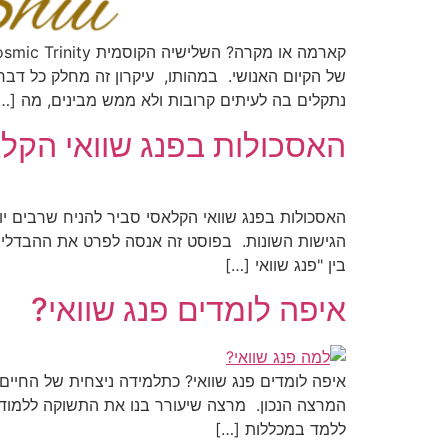
של הקיום האנושי. במהותו, עיקרון זה מחלק כל דב
נתקלים בה לעיתים קרובות ולא ממש מבינים, מה […
האסכולות בפנג שוואי הקל
האסכולות בפנג שוואי הקלאסי סביר להניח שרבים יוד
הגישות השונות. בפוסט זה אנסה לפרט את ההבדלים ב
בין "פנג שוואי […]
איפה לומדים פנג שוואי?
איפה לומדים פנג שוואי? כתלמידה ניצחית של החיי
המרצה הנכון. מרצה שיעורר בנו את התשוקה ללמוד עו
ללמד במכללות […]