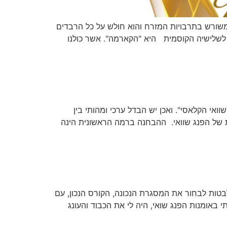
The Powe "השלישיה הקוסמית" הינו עיקרון המשורש בתרבויות המזרח והוא חולש על כל הרבדים
 לשלישיה הקוסמית היא "הקארמה". אשר כולנו
ואי הקלאסי". ואכן יש הבדל ערכי ומהותי בין
ת של הפנג שוואי. ההבחנה ברמה הראשונית הינה
בטות לבחור את המסגרת הנכונה, הקורס הנכון, עם
באומנות הפנג שואי, היה לי את הכבוד והעונג