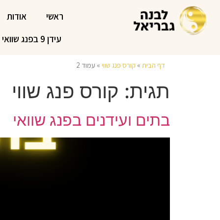
ראשי
אודות
עידן 9 בפנג שוואי
דף הבית
»
קורס פנג שווי
»
עמוד 2
תגית:
קורס פנג שווי
בתים ועידנים בפנג שוואי