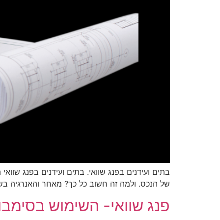
בתים ועידנים בפנג שוואי. בתים ועידנים בפנג שוואי
של הנכס. ולמה זה חשוב כל כך? מאחר והאנרגיה בש
פנג שוואי- השימוש בסימבו