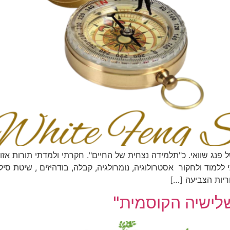
 פנג שוואי. כ"תלמידה נצחית של החיים". חקרתי ולמדתי תורות אזו
 ללמוד ולחקור אסטרולוגיה, נומרולגיה, קבלה, בודהיזים , שיטת סיל
ריות הצביעה […]
לישיה הקוסמית"