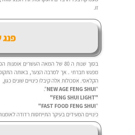
זו.
פנג 
בסוך שנות ה 80 של המאה העשרים א
מפגש חברתי . אך למרבה הצער, באותה התקו
הקלאסי. אסכולות אלה קיבלו כינויים שונים כגון,
".
NEW AGE FENG SHUI
"
"FENG SHUI LIGHT"
FAST FOOD FENG SHUI"
"
כינויים המעידים בעיקר התייחסות רדודה לאומנות