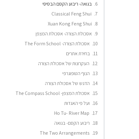
בגואה- ריבוע הקסם הבסיסי
Classical Feng Shui
Xuan Kong Feng Shui
אסכולת הצורה- אסכולת המצפן
אסכולת הצורה- The Form School
בחירת אתרים
העקרונות של אסכולת הצורה
הנוף הטופוגרפי
הדגש של אסכולת הצורה
אסכולת המצפן- The Compass School
ועל פי האגדות
Ho Tu- River Map
ריבוע הקסם- בגואה
The Two Arrangements