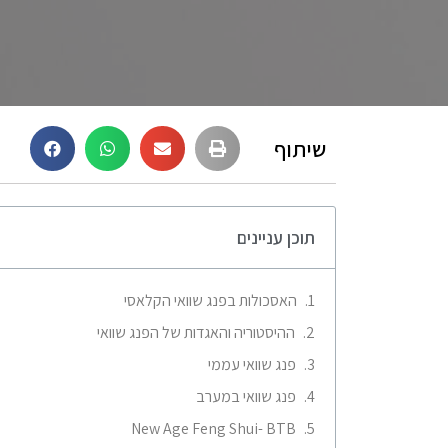
שיתוף
תוכן עניינים
האסכולות בפנג שוואי הקלאסי
ההיסטוריה והאגדות של הפנג שוואי
פנג שוואי עממי
פנג שוואי במערב
New Age Feng Shui- BTB