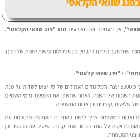
פנג שוואי הקלאסי
וואי"
, אך מעטים אלה היודעים
מהו
"פנג שוואי הקלאסי".
 שתהיה ביכולתנו להבחין בין אסכולות וגישות שונות של הפנג
עממי
"- ל
"פנג שוואי קלאסי".
על פי ההיסטוריה של הפנג שוואי, היא החלה לפני כ 5000 שנה. המלומדים העתיקים של סין יצאו לשדות על מנת
נות השונות של השנה. לאחר שחשפו את השפעת גרמי השמיים
 של שליטים ,קיסרים וכן אבות המשפחה.
 ואבות המשפחה צריך להיות באתר בו האנרגיה מתאומת עם
חאות מדויקות על מנת לבחור אתר קבורה שיטיב עם הנפטר וכן
 ובני המשפחה.