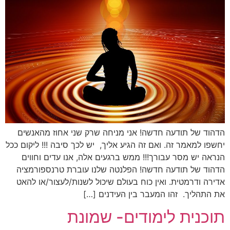
הדהוד של תודעה חדשה! אני מניחה שרק שני אחוז מהאנשים
יחשפו למאמר זה. ואם זה הגיע אליך, יש לכך סיבה !!! ליקום ככל
הנראה יש מסר עבורך!!! ממש ברגעים אלה, אנו עדים וחווים
הדהוד של תודעה חדשה! הפלנטה שלנו עוברת טרנספורמציה
אדירה ודרמטית. ואין כוח בעולם שיכול לשנות/לעצור/או להאט
את התהליך. זהו המעבר בין העידנים […]
תוכנית לימודים- שמונת