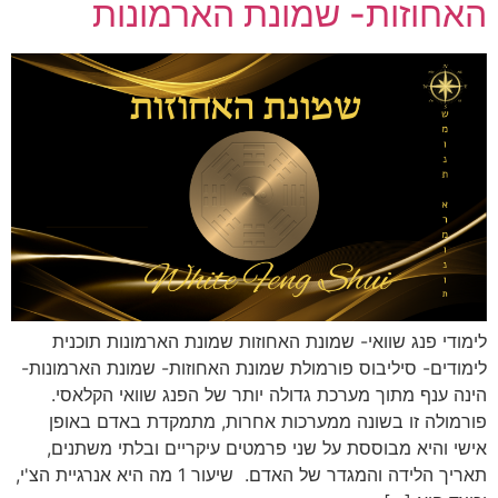
האחוזות- שמונת הארמונות
לימודי פנג שוואי- שמונת האחוזות שמונת הארמונות תוכנית
לימודים- סיליבוס פורמולת שמונת האחוזות- שמונת הארמונות-
הינה ענף מתוך מערכת גדולה יותר של הפנג שוואי הקלאסי.
פורמולה זו בשונה ממערכות אחרות, מתמקדת באדם באופן
אישי והיא מבוססת על שני פרמטים עיקריים ובלתי משתנים,
תאריך הלידה והמגדר של האדם. שיעור 1 מה היא אנרגיית הצ'י,