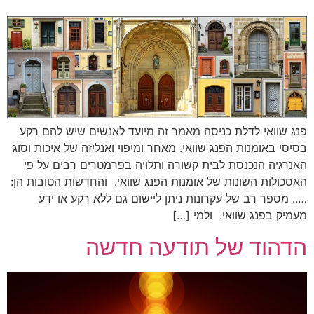
פנג שוואי לדלת כניסה מאמר זה מיועד לאנשים שיש להם רקע
בסיסי באומנות הפנג שוואי. מאחר ומיפוי ואנליזה של איכות וסוג
האנרגיה הנכנסת לבית קשורה ותלויה בפרמטרים רבים על פי
האסכולות השונות של אומנות הפנג שוואי. והחדשות הטובות הן:
….. מספר רב של עקרונות ניתן ליישום גם ללא רקע או ידע
מעמיק בפנג שוואי. ולמי […]
הדהוד של תודעה חדשה