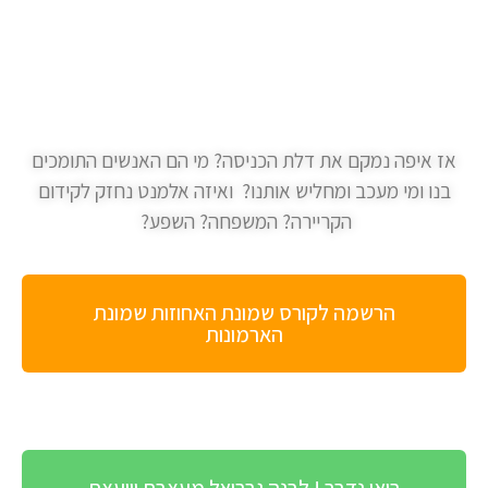
אז איפה נמקם את דלת הכניסה? מי הם האנשים התומכים
בנו ומי מעכב ומחליש אותנו? ואיזה אלמנט נחזק לקידום
הקריירה? המשפחה? השפע?
הרשמה לקורס שמונת האחוזות שמונת
הארמונות
בואו נדבר ! לבנה גבריאל מעצבת ויועצת