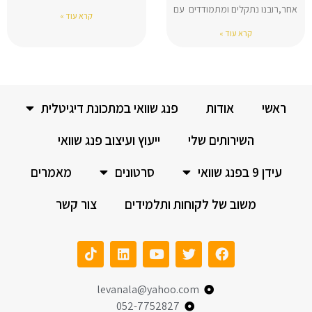
אחר,רובנו נתקלים ומתמודדים עם
קרא עוד »
קרא עוד »
ראשי
אודות
פנג שוואי במתכונת דיגיטלית
השירותים שלי
ייעוץ ועיצוב פנג שוואי
עידן 9 בפנג שוואי
סרטונים
מאמרים
משוב של לקוחות ותלמידים
צור קשר
levanala@yahoo.com
052-7752827