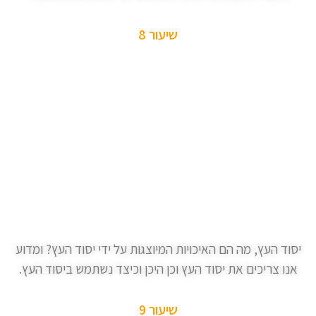
שיעור 8
יסוד העץ, מה הם האיכויות המיוצגות על ידי יסוד העץ? ומדוע
אנו צריכים את יסוד העץ וכן היכן וכיצד נשתמש ביסוד העץ.
שיעור 9