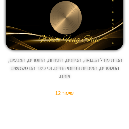
הכרת מודל הבגואה, הכיוונים, היסודות, החומרים, הצבעים,
המספרים, האיכויות ותחומי החיים. וכי כיצד הם משמשים
אותנו.
שיעור 12